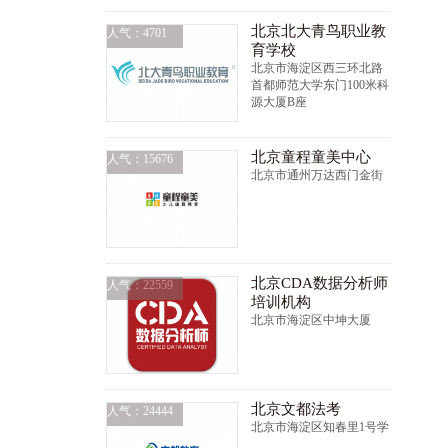
北京北大青鸟职业教
人气：4701
育学校
北京市海淀区西三环北路
首都师范大学东门100米科
源大厦B座
北京童程童美中心
人气：15676
北京市通州万达西门金街
北京CDA数据分析师
人气：22559
培训机构
北京市海淀区中坤大厦
北京文都法考
人气：24444
北京市海淀区知春里1号学