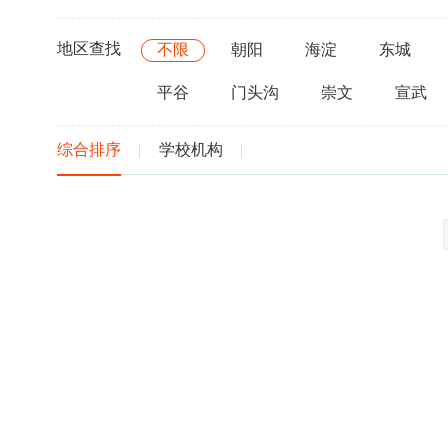
地区查找
不限
朝阳
海淀
东城
平谷
门头沟
崇文
宣武
综合排序
学校机构