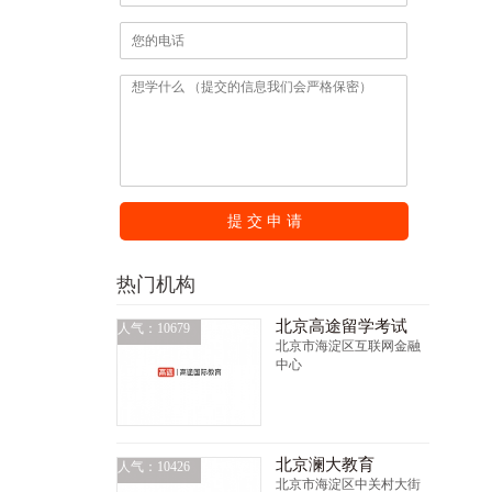
提 交 申 请
热门机构
北京高途留学考试
人气：10679
北京市海淀区互联网金融
中心
北京澜大教育
人气：10426
北京市海淀区中关村大街