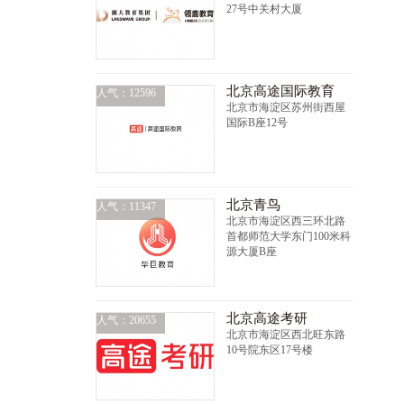
27号中关村大厦
北京高途国际教育
人气：12596
北京市海淀区苏州街西屋
国际B座12号
北京青鸟
人气：11347
北京市海淀区西三环北路
首都师范大学东门100米科
源大厦B座
北京高途考研
人气：20655
北京市海淀区西北旺东路
10号院东区17号楼