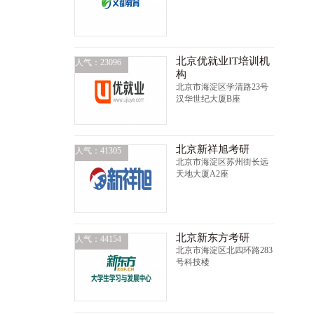
北京优就业IT培训机
人气：23096
构
北京市海淀区学清路23号
汉华世纪大厦B座
北京新祥旭考研
人气：41305
北京市海淀区苏州街长远
天地大厦A2座
北京新东方考研
人气：44154
北京市海淀区北四环路283
号科技楼