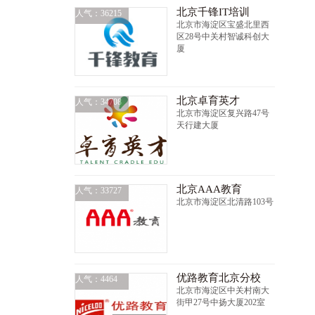
北京千锋IT培训
人气：36215
北京市海淀区宝盛北里西
区28号中关村智诚科创大
厦
北京卓育英才
人气：34708
北京市海淀区复兴路47号
天行建大厦
北京AAA教育
人气：33727
北京市海淀区北清路103号
优路教育北京分校
人气：4464
北京市海淀区中关村南大
街甲27号中扬大厦202室