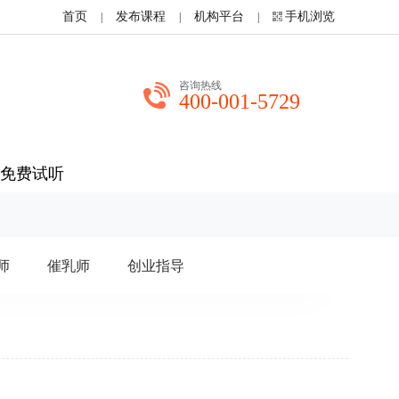
首页
发布课程
机构平台
手机浏览
|
|
|
咨询热线
400-001-5729
免费试听
师
催乳师
创业指导