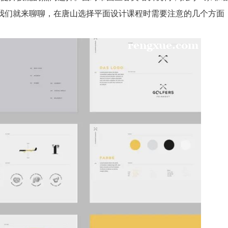
我们就来聊聊，在唐山选择平面设计课程时需要注意的几个方面