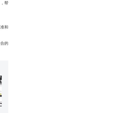
务，帮
标准和
适合的