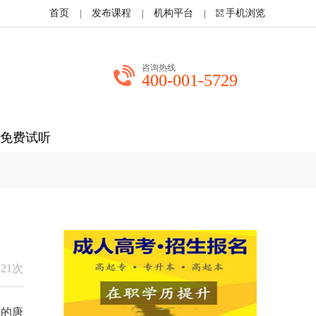
首页
发布课程
机构平台
手机浏览
|
|
|
咨询热线
400-001-5729
免费试听
521次
谱的唐