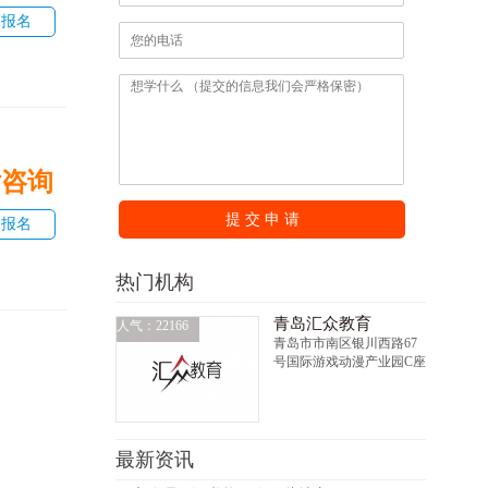
即报名
话咨询
提 交 申 请
即报名
热门机构
青岛汇众教育
人气：22166
青岛市市南区银川西路67
号国际游戏动漫产业园C座
最新资讯