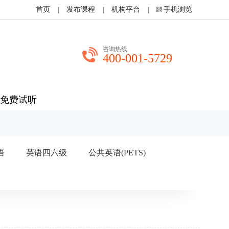
首页
发布课程
机构平台
手机浏览
|
|
|
咨询热线
400-001-5729
免费试听
语
英语四六级
公共英语(PETS)