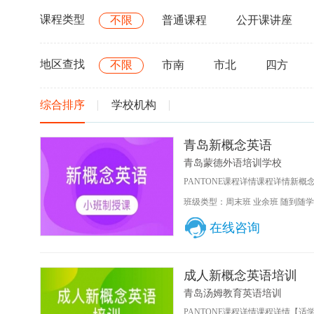
课程类型
不限
普通课程
公开课讲座
地区查找
不限
市南
市北
四方
综合排序
学校机构
青岛新概念英语
青岛蒙德外语培训学校
PANTONE课程详情课程详情新概
班级类型：周末班 业余班 随到随学
在线咨询
成人新概念英语培训
青岛汤姆教育英语培训
PANTONE课程详情课程详情【适