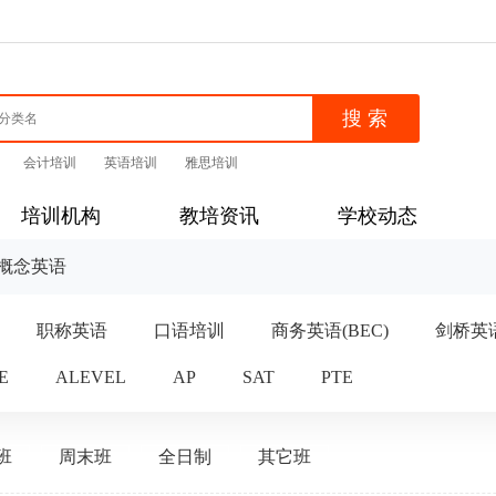
会计培训
英语培训
雅思培训
培训机构
教培资讯
学校动态
概念英语
职称英语
口语培训
商务英语(BEC)
剑桥英
E
ALEVEL
AP
SAT
PTE
班
周末班
全日制
其它班