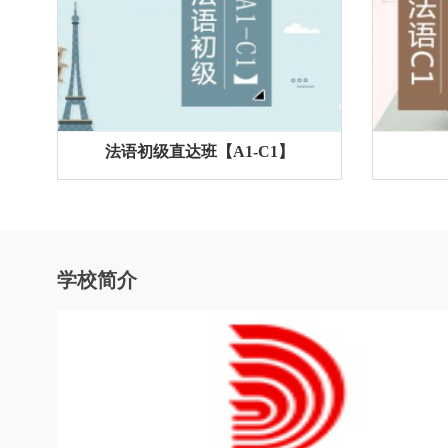
法语初级直达班【A1-C1】
学校简介