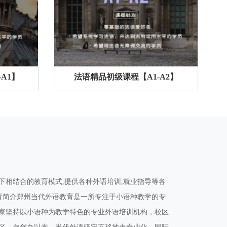
A1】
法语精品初级课程【A1-A2】
下相结合的教育模式,提供各种外语培训,就业指导等各
教育简介郑州当代外语教育是一所专注于小语种教学的专
一家坚持以小语种为教学特色的专业外语培训机构，校区