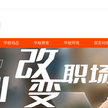
校
学校动态
学校师资
学校环境
留言问