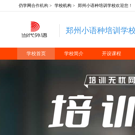
仍学网
合作机构 >
学校机构
>
郑州小语种培训学校
欢迎您！
郑州小语种培训学
学校首页
学校简介
开设课程