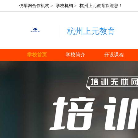
仍学网
合作机构 >
学校机构
>
杭州上元教育
欢迎您！
杭州上元教育
学校首页
学校简介
开设课程