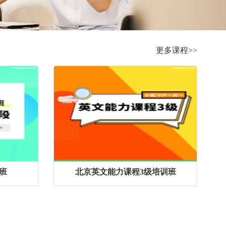
更多课程>>
班
北京英文能力课程3级培训班