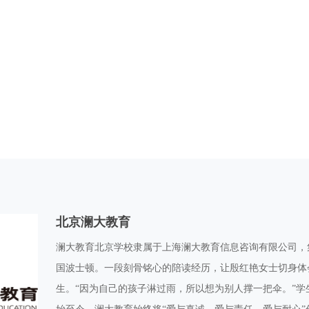
北京澜大教育
澜大教育北京学校隶属于上海澜大教育信息咨询有限公司，集
国波士顿。一段刻骨铭心的陪读经历，让殷红艳女士切身体
生。“因为自己的孩子淋过雨，所以想为别人撑一把伞。”