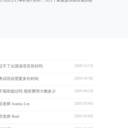
作为员工行事的第1准则，为万千家庭提供高质量的教
[2025-12-13]
过不了出国读语言班好吗
[2025-10-16]
考试培训需要多长时间
[2025-04-23]
不报班能过吗 报班费用大概多少
[2025-02-05]
老师 Joanna Lee
[2025-02-05]
老师 Reid