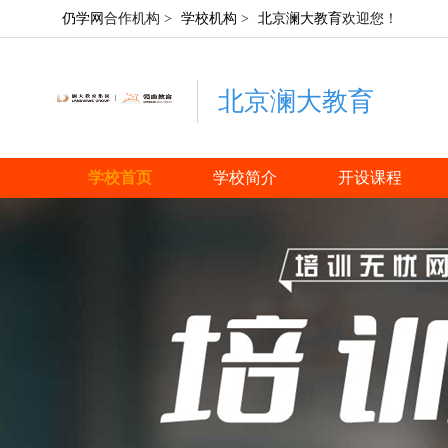
仍学网
合作机构 >
学校机构
>
北京澜大教育
欢迎您！
北京澜大教育
学校首页
学校简介
开设课程