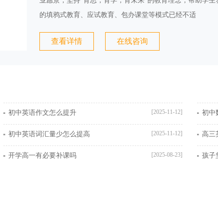
业愿景，坚持“育思，育学，育未来”的教育理念，帮助学生
的填鸦式教育、应试教育、包办课堂等模式已经不适
查看详情
在线咨询
[2025-11-12]
初中英语作文怎么提升
初中
[2025-11-12]
初中英语词汇量少怎么提高
高三
[2025-08-23]
开学高一有必要补课吗
孩子