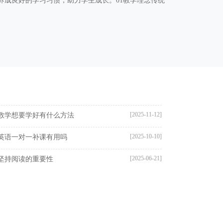
养成良好的学习习惯，助力学生成长。01教学理念传统
[2025-11-12]
数学想要学好有什么方法
[2025-10-10]
英语一对一补课有用吗
[2025-06-21]
坚持阅读的重要性