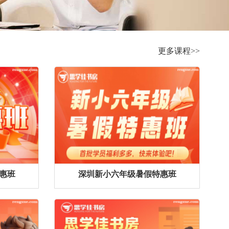
更多课程>>
惠班
深圳新小六年级暑假特惠班