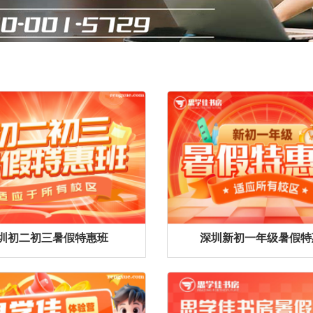
圳初二初三暑假特惠班
深圳新初一年级暑假特