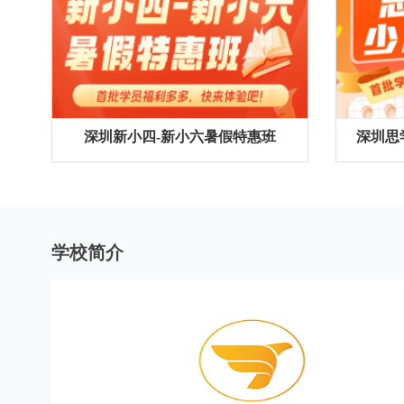
深圳新小四-新小六暑假特惠班
深圳思
学校简介