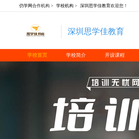
仍学网
合作机构 >
学校机构
>
深圳思学佳教育
欢迎您！
深圳思学佳教育
学校首页
学校简介
开设课程