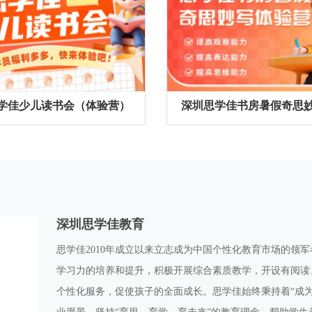
学佳少儿读书会（体验营）
深圳思学佳教育
思学佳2010年成立以来立志成为中国个性化教育市场的领军者
学习力的培养和提升，积极开展综合素质教学，开设有阅读
个性化服务，促使孩子的全面成长。思学佳始终秉持着“成