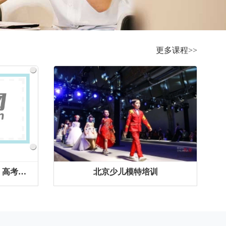
更多课程>>
北京2020服装表演﹝模特﹞高考考前培训
北京少儿模特培训