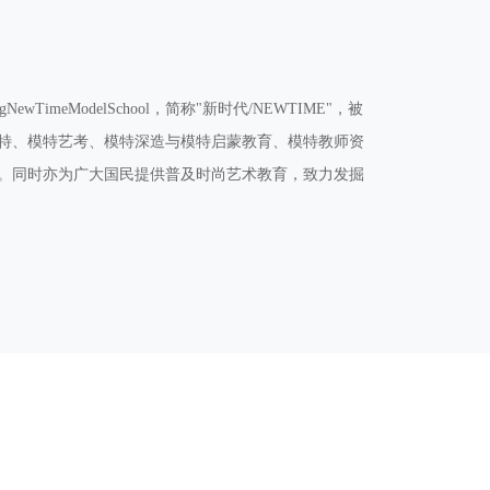
TimeModelSchool，简称"新时代/NEWTIME"，被
特、模特艺考、模特深造与模特启蒙教育、模特教师资
。同时亦为广大国民提供普及时尚艺术教育，致力发掘