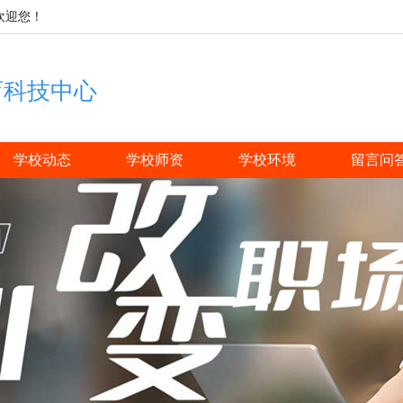
欢迎您！
育科技中心
学校动态
学校师资
学校环境
留言问