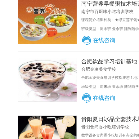
南宁营养早餐粥技术培
南宁市百厨味小吃培训学校
课程简介培训种类：★绿豆莲子粥★
班级类型：周末班 业余班 随到随学
在线咨询
合肥饮品学习培训基地
合肥金凌美食学校
合肥金凌美食培训学校欢迎您！地址
班级类型：周末班 业余班 随到随学
在线咨询
贵阳夏日冰品全套技术
贵阳食尚香小吃培训学校
教学设备食尚香小吃培训有齐全的教