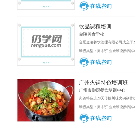
在线咨询
饮品课程培训
金陵美食学校
合肥金凌餐饮管理有限公司成立于20
班级类型：周末班 业余班 随到随学
在线咨询
广州火锅特色培训班
广州市御厨餐饮培训中心
火锅特色班20天传授川味火锅制作技
班级类型：周末班 业余班 随到随学
在线咨询