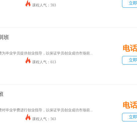
立
课程人气：593
训班
电
为毕业学员提供创业指导，以保证学员创业成功市场前...
立
课程人气：613
班
电
对毕业学费进行创业指导，以保证学员创业成功市场前...
立
课程人气：563