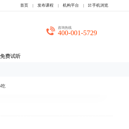
首页
发布课程
机构平台
手机浏览
|
|
|
咨询热线
400-001-5729
免费试听
小吃