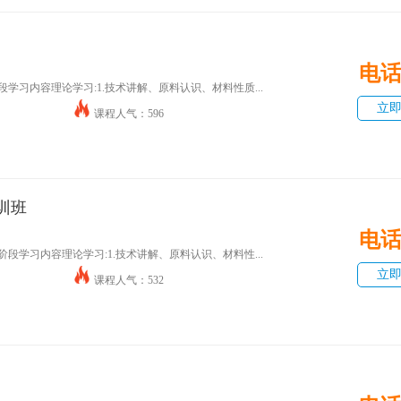
电
学习内容理论学习:1.技术讲解、原料认识、材料性质...
立
课程人气：596
训班
电
段学习内容理论学习:1.技术讲解、原料认识、材料性...
立
课程人气：532