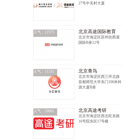
27号中关村大厦
北京高途国际教育
人气：12575
北京市海淀区苏州街西屋
国际B座12号
北京青鸟
人气：11331
北京市海淀区西三环北路
首都师范大学东门100米科
源大厦B座
北京高途考研
人气：20601
北京市海淀区西北旺东路
10号院东区17号楼