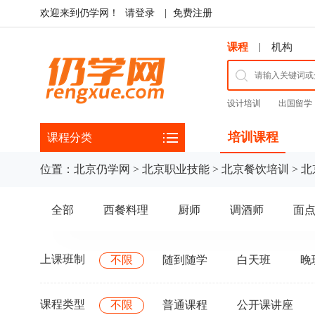
欢迎来到仍学网！
请登录
|
免费注册
|
课程
机构
设计培训
出国留学
培训课程
课程分类
位置：
北京仍学网
>
北京职业技能
>
北京餐饮培训
>
北
全部
西餐料理
厨师
调酒师
面
上课班制
不限
随到随学
白天班
晚
课程类型
不限
普通课程
公开课讲座