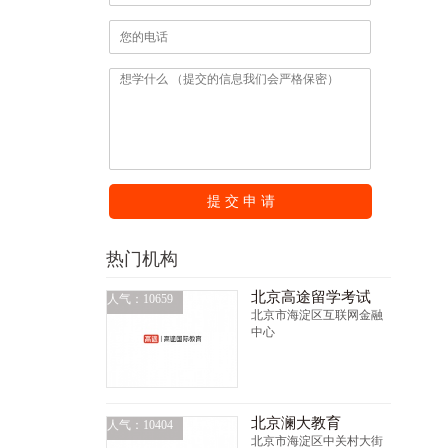
提 交 申 请
热门机构
北京高途留学考试
人气：10659
北京市海淀区互联网金融
中心
北京澜大教育
人气：10404
北京市海淀区中关村大街