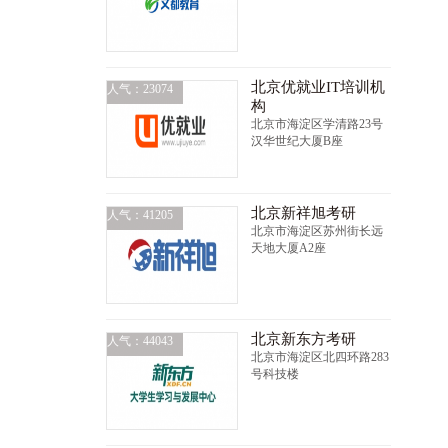
北京优就业IT培训机
人气：23074
构
北京市海淀区学清路23号
汉华世纪大厦B座
北京新祥旭考研
人气：41205
北京市海淀区苏州街长远
天地大厦A2座
北京新东方考研
人气：44043
北京市海淀区北四环路283
号科技楼