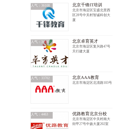
北京千锋IT培训
人气：36108
北京市海淀区宝盛北里西
区28号中关村智诚科创大
厦
北京卓育英才
人气：34697
北京市海淀区复兴路47号
天行建大厦
北京AAA教育
人气：33702
北京市海淀区北清路103号
优路教育北京分校
人气：4463
北京市海淀区中关村南大
街甲27号中扬大厦202室