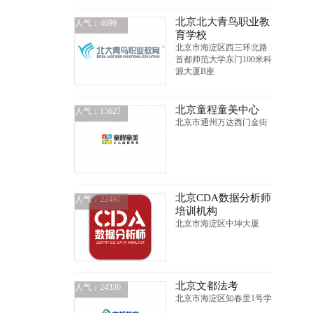
北京北大青鸟职业教
人气：4699
育学校
北京市海淀区西三环北路
首都师范大学东门100米科
源大厦B座
北京童程童美中心
人气：15627
北京市通州万达西门金街
北京CDA数据分析师
人气：22497
培训机构
北京市海淀区中坤大厦
北京文都法考
人气：24336
北京市海淀区知春里1号学