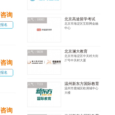
话咨询
北京高途留学考试
人气：10083
北京市海淀区互联网金融
即报名
中心
北京澜大教育
人气：9839
北京市海淀区中关村大街
27号中关村大厦
话咨询
即报名
温州新东方国际教育
人气：7133
温州市鹿城区欧洲城中心
大楼
话咨询