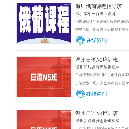
深圳俄葡课程辅导班
深圳威学一百国际教育
俄葡课程辅导班课程介绍多种课程提
班级类型：周末班 业余班 随到随学
在线咨询
温州日语N5培训班
温州新航道雅思培训机构
日语N5培训班01招生对象适合零基
班级类型：周末班 业余班 随到随学
在线咨询
温州日语N4培训班
温州新航道雅思培训机构
日语N4培训班01招生对象适合全脱