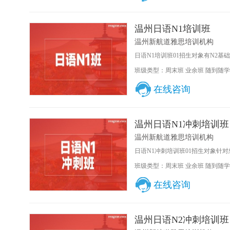
温州日语N1培训班
温州新航道雅思培训机构
日语N1培训班01招生对象有N2基
班级类型：周末班 业余班 随到随学
在线咨询
温州日语N1冲刺培训班
温州新航道雅思培训机构
日语N1冲刺培训班01招生对象针对想
班级类型：周末班 业余班 随到随学
在线咨询
温州日语N2冲刺培训班