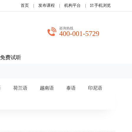
首页
发布课程
机构平台
手机浏览
|
|
|
咨询热线
400-001-5729
免费试听
语
荷兰语
越南语
泰语
印尼语