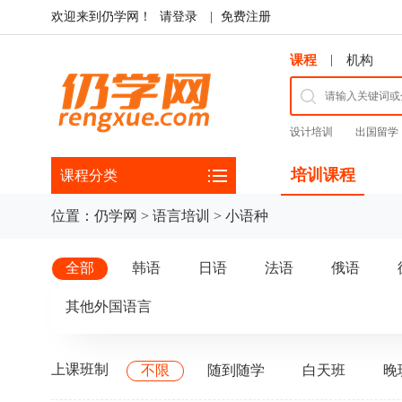
欢迎来到仍学网！
请登录
|
免费注册
|
课程
机构
设计培训
出国留学
培训课程
课程分类
位置：
仍学网
>
语言培训
>
小语种
全部
韩语
日语
法语
俄语
其他外国语言
上课班制
不限
随到随学
白天班
晚