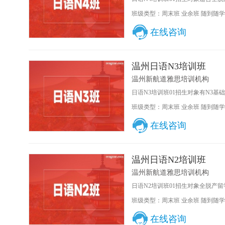
班级类型：周末班 业余班 随到随学
在线咨询
温州日语N3培训班
温州新航道雅思培训机构
日语N3培训班01招生对象有N3基
班级类型：周末班 业余班 随到随学
在线咨询
温州日语N2培训班
温州新航道雅思培训机构
日语N2培训班01招生对象全脱产留
班级类型：周末班 业余班 随到随学
在线咨询