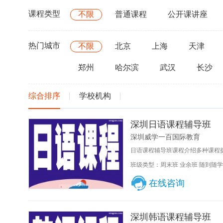
课程类型
不限
普通课程
公开课讲座
热门城市
不限
北京
上海
天津
郑州
哈尔滨
武汉
长沙
综合排序
学校机构
深圳日语课程辅导班
深圳威学一百国际教育
日语课程辅导班课程介绍多种课程提
班级类型：周末班 业余班 随到随学
在线咨询
深圳韩语课程辅导班