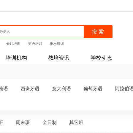
会计培训
英语培训
雅思培训
培训机构
教培资讯
学校动态
德语
西班牙语
意大利语
葡萄牙语
阿拉伯
班
周末班
全日制
其它班