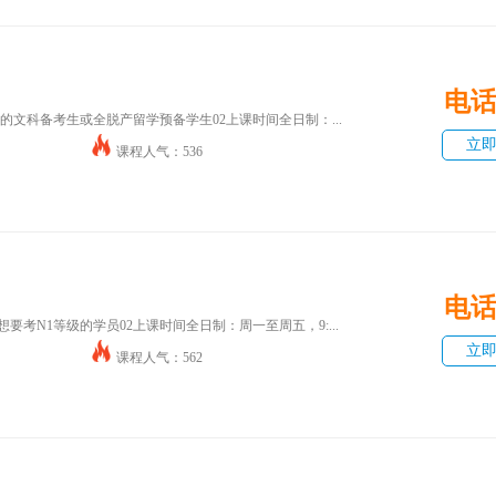
电
础的文科备考生或全脱产留学预备学生02上课时间全日制：...
立
课程人气：536
电
要考N1等级的学员02上课时间全日制：周一至周五，9:...
立
课程人气：562