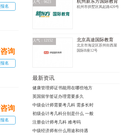
杭州新东方国际教育
人气：9623
即报名
杭州市拱墅区凤起路420号
北京高途国际教育
人气：12152
北京市海淀区苏州街西屋
话咨询
国际B座12号
即报名
最新资讯
健康管理师证书能用在哪些地方
英国留学签证办理需要多久
中级会计师需要考几科 需多长时
话咨询
初级会计考几科分别是什么 一般
即报名
注册会计师考几科 难考吗
中级经济师有什么用途和待遇