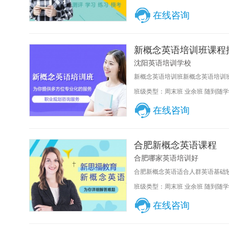
在线咨询
新概念英语培训班课程
沈阳英语培训学校
新概念英语培训班新概念英语培训班
班级类型：周末班 业余班 随到随学
在线咨询
合肥新概念英语课程
合肥哪家英语培训好
合肥新概念英语适合人群英语基础较
班级类型：周末班 业余班 随到随学
在线咨询