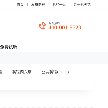
首页
发布课程
机构平台
手机浏览
|
|
|
咨询热线
400-001-5729
免费试听
语
英语四六级
公共英语(PETS)