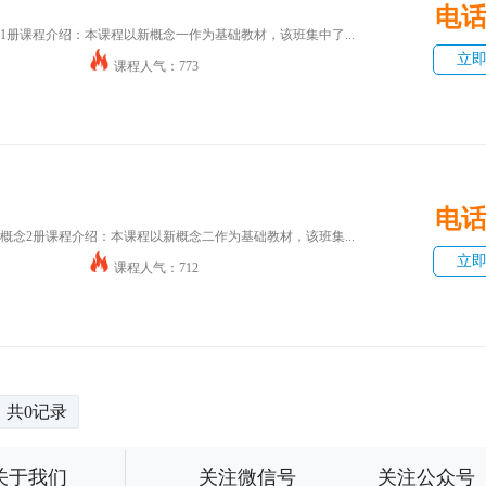
电
念1册课程介绍：本课程以新概念一作为基础教材，该班集中了...
立
课程人气：773
电
新概念2册课程介绍：本课程以新概念二作为基础教材，该班集...
立
课程人气：712
共0记录
关于我们
关注微信号
关注公众号