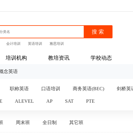
会计培训
英语培训
雅思培训
培训机构
教培资讯
学校动态
概念英语
职称英语
口语培训
商务英语(BEC)
剑桥英
E
ALEVEL
AP
SAT
PTE
班
周末班
全日制
其它班