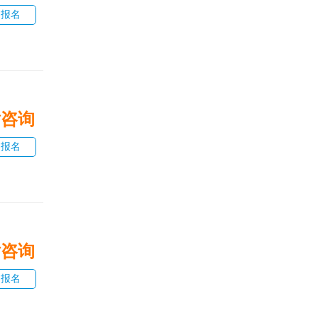
即报名
话咨询
即报名
话咨询
即报名