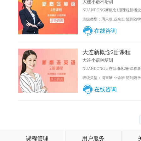
大连小语种培训
NUANDONG新概念1册课程新概
班级类型：周末班 业余班 随到随学
在线咨询
大连新概念2册课程
大连小语种培训
NUANDONG大连新概念2册课程
班级类型：周末班 业余班 随到随学
在线咨询
课程管理
用户服务