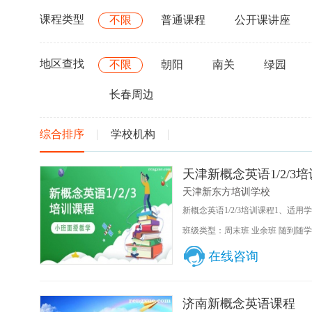
课程类型
不限
普通课程
公开课讲座
地区查找
不限
朝阳
南关
绿园
长春周边
综合排序
学校机构
天津新概念英语1/2/3
天津新东方培训学校
新概念英语1/2/3培训课程1、适
班级类型：周末班 业余班 随到随学
在线咨询
济南新概念英语课程