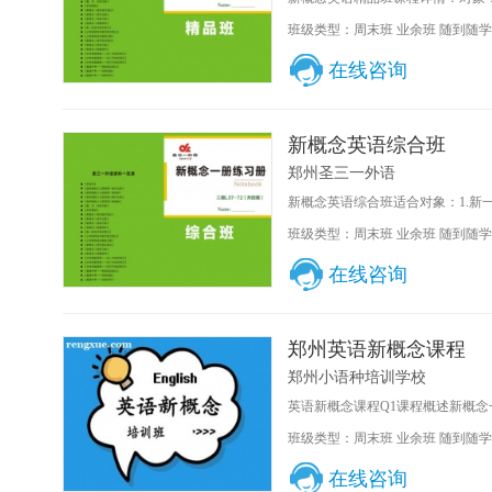
班级类型：周末班 业余班 随到随学
在线咨询
新概念英语综合班
郑州圣三一外语
新概念英语综合班适合对象：1.新一
班级类型：周末班 业余班 随到随学
在线咨询
郑州英语新概念课程
郑州小语种培训学校
英语新概念课程Q1课程概述新概念一册
班级类型：周末班 业余班 随到随学
在线咨询