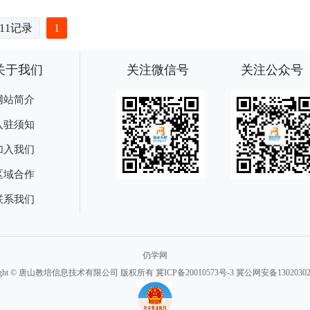
11记录
1
关于我们
关注微信号
关注公众号
网站简介
入驻须知
加入我们
区域合作
联系我们
仍学网
right © 唐山教培信息技术有限公司 版权所有
冀ICP备20010573号-3
冀公网安备130203020