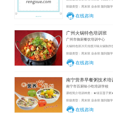
班级类型：周末班 业余班 随到随学
在线咨询
广州火锅特色培训班
广州市御厨餐饮培训中心
火锅特色班20天传授川味火锅制作技
班级类型：周末班 业余班 随到随学
在线咨询
南宁营养早餐粥技术培
南宁市百厨味小吃培训学校
课程简介培训种类：★绿豆莲子粥★
班级类型：周末班 业余班 随到随学
在线咨询