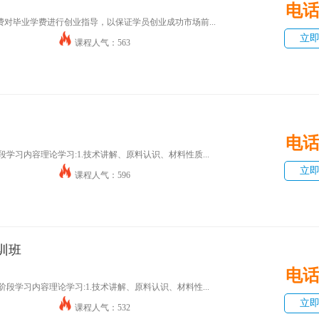
电
对毕业学费进行创业指导，以保证学员创业成功市场前...
立
课程人气：563
电
学习内容理论学习:1.技术讲解、原料认识、材料性质...
立
课程人气：596
训班
电
段学习内容理论学习:1.技术讲解、原料认识、材料性...
立
课程人气：532