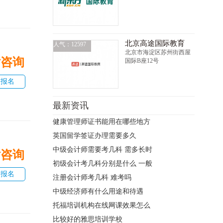
北京高途国际教育
人气：12597
北京市海淀区苏州街西屋
话咨询
国际B座12号
即报名
最新资讯
健康管理师证书能用在哪些地方
英国留学签证办理需要多久
中级会计师需要考几科 需多长时
话咨询
初级会计考几科分别是什么 一般
即报名
注册会计师考几科 难考吗
中级经济师有什么用途和待遇
托福培训机构在线网课效果怎么
比较好的雅思培训学校