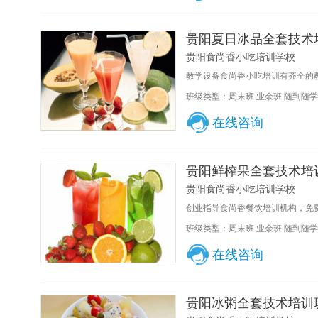
贵阳夏日冰品全套技术
贵阳食尚香小吃培训学校
教学设备食尚香小吃培训有齐全的教
班级类型：周末班 业余班 随到随学
在线咨询
贵阳鲜榨果全套技术培
贵阳食尚香小吃培训学校
创业指导食尚香餐饮培训机构，免费
班级类型：周末班 业余班 随到随学
在线咨询
贵阳冰粥全套技术培训