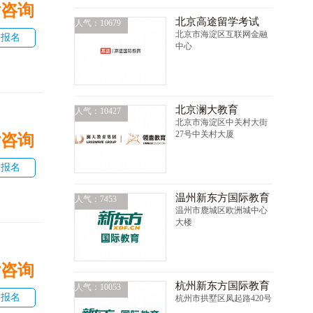
话咨询
北京高途留学考试
人气：10679
北京市海淀区互联网金融
即报名
中心
北京澜大教育
人气：10427
北京市海淀区中关村大街
27号中关村大厦
话咨询
即报名
温州新东方国际教育
人气：7453
温州市鹿城区欧洲城中心
大楼
话咨询
杭州新东方国际教育
人气：10053
即报名
杭州市拱墅区凤起路420号