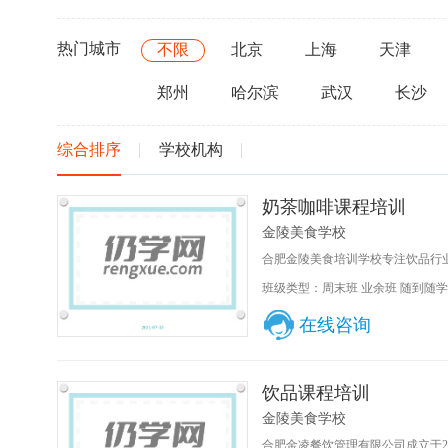
热门城市
不限
北京
上海
天津
郑州
哈尔滨
武汉
长沙
综合排序
学校机构
奶茶咖啡课程培训
金陵美食学校
合肥金陵美食培训学校专注饮品行业
班级类型：周末班 业余班 随到随学
在线咨询
饮品课程培训
金陵美食学校
合肥金凌餐饮管理有限公司成立于20