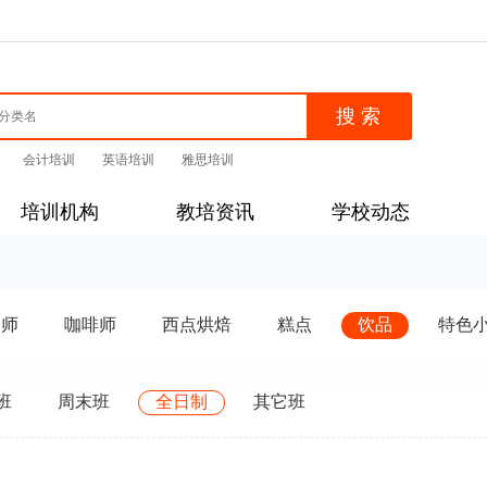
会计培训
英语培训
雅思培训
培训机构
教培资讯
学校动态
点师
咖啡师
西点烘焙
糕点
饮品
特色
班
周末班
全日制
其它班