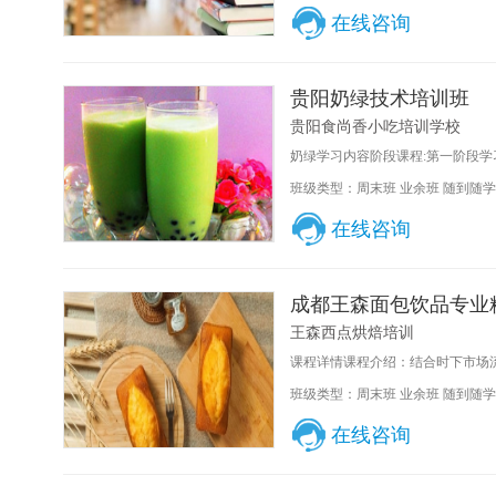
在线咨询
贵阳奶绿技术培训班
贵阳食尚香小吃培训学校
奶绿学习内容阶段课程:第一阶段学习
班级类型：周末班 业余班 随到随学
在线咨询
成都王森面包饮品专业
王森西点烘焙培训
课程详情课程介绍：结合时下市场流
班级类型：周末班 业余班 随到随学
在线咨询