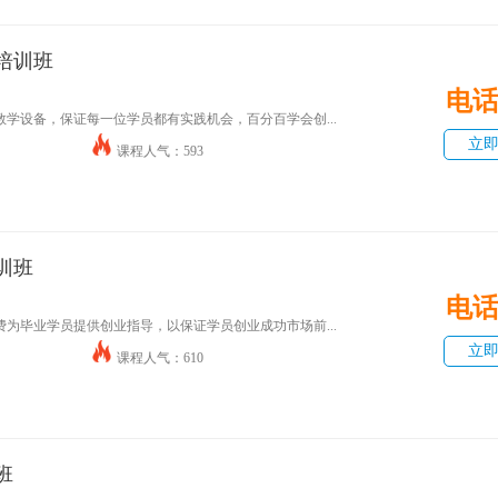
培训班
电
学设备，保证每一位学员都有实践机会，百分百学会创...
立
课程人气：593
训班
电
为毕业学员提供创业指导，以保证学员创业成功市场前...
立
课程人气：610
班