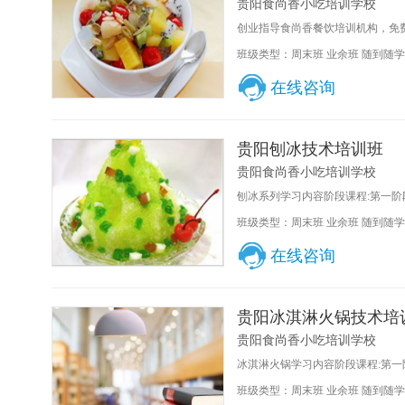
贵阳食尚香小吃培训学校
创业指导食尚香餐饮培训机构，免费
班级类型：周末班 业余班 随到随学
在线咨询
贵阳刨冰技术培训班
贵阳食尚香小吃培训学校
刨冰系列学习内容阶段课程:第一阶段
班级类型：周末班 业余班 随到随学
在线咨询
贵阳冰淇淋火锅技术培
贵阳食尚香小吃培训学校
冰淇淋火锅学习内容阶段课程:第一阶
班级类型：周末班 业余班 随到随学