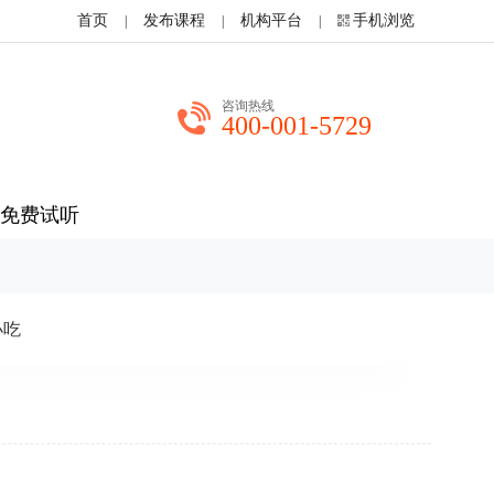
首页
发布课程
机构平台
手机浏览
|
|
|
咨询热线
400-001-5729
免费试听
小吃