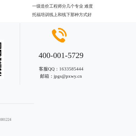
一级造价工程师分几个专业 难度
托福培训线上和线下那种方式好
400-001-5729
客服QQ：
1633585444
邮箱：
jpgs@pxwy.cn
01224