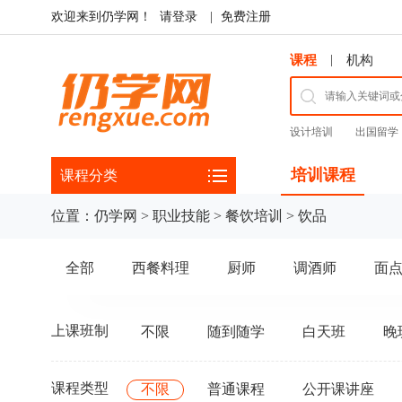
欢迎来到仍学网！
请登录
|
免费注册
|
课程
机构
设计培训
出国留学
培训课程
课程分类
位置：
仍学网
>
职业技能
>
餐饮培训
>
饮品
全部
西餐料理
厨师
调酒师
面
上课班制
不限
随到随学
白天班
晚
课程类型
不限
普通课程
公开课讲座